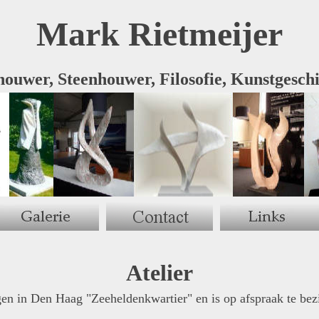
Mark Rietmeijer
ouwer, Steenhouwer, Filosofie, Kunstgesch
Atelier
egen in Den Haag "Zeeheldenkwartier" en is op afspraak te bez