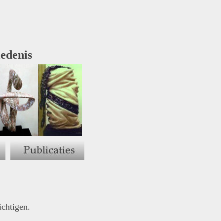
iedenis
ichtigen.