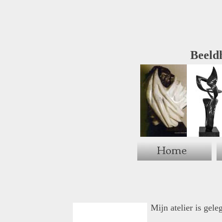
Beeldh
Mijn atelier is gel